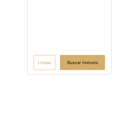
Limpar
Buscar Imóveis
Links Úteis