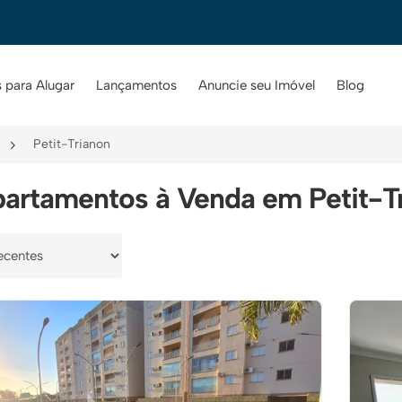
 para Alugar
Lançamentos
Anuncie seu Imóvel
Blog
Petit-Trianon
artamentos à Venda em Petit-Tr
por