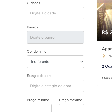
Cidades
Bairros
R$ 
Apar
Condomínio
Pe
2 Qua
Estágio da obra
Mais 
Preço mínimo
Preço máximo