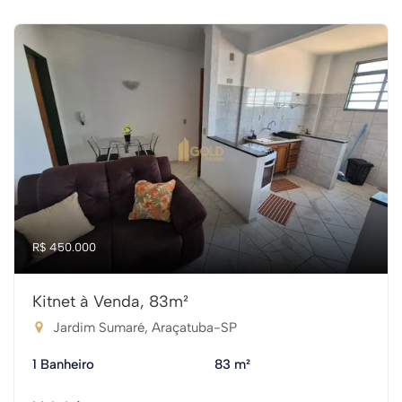
R$ 450.000
Kitnet à Venda, 83m²
Jardim Sumaré, Araçatuba-SP
1 Banheiro
83 m²