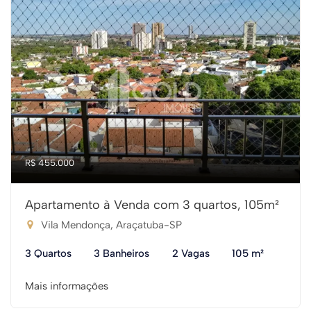
R$ 455.000
Apartamento à Venda com 3 quartos, 105m²
Vila Mendonça, Araçatuba-SP
3 Quartos
3 Banheiros
2 Vagas
105 m²
Mais informações