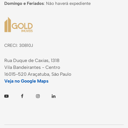
Domingo e Feriados
:
Não haverá expediente
Página inicial
CRECI: 30810J
Rua Duque de Caxias, 1318
Vila Bandeirantes - Centro
16015-520 Araçatuba, São Paulo
Veja no Google Maps
Youtube
Facebook
Instagram
Linkedin