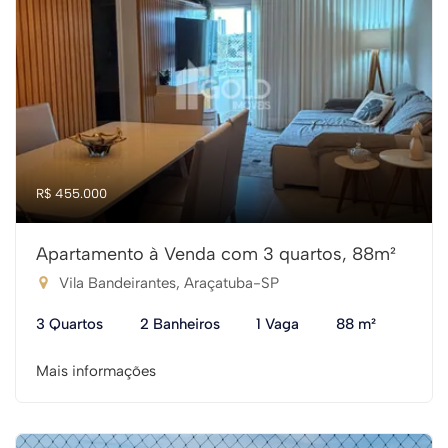
R$ 455.000
Apartamento à Venda com 3 quartos, 88m²
Vila Bandeirantes, Araçatuba-SP
3 Quartos
2 Banheiros
1 Vaga
88 m²
Mais informações