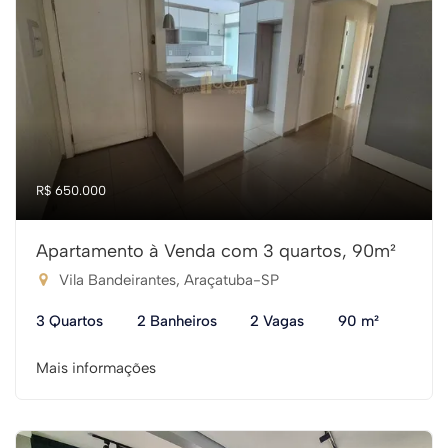
R$ 650.000
Apartamento à Venda com 3 quartos, 90m²
Vila Bandeirantes, Araçatuba-SP
3 Quartos
2 Banheiros
2 Vagas
90 m²
Mais informações