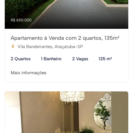
R$ 650.000
Apartamento à Venda com 2 quartos, 135m²
Vila Bandeirantes, Araçatuba-SP
2 Quartos
1 Banheiro
2 Vagas
135 m²
Mais informações