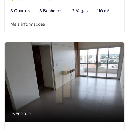
3 Quartos
3 Banheiros
2 Vagas
116 m²
Mais informações
R$ 500.000