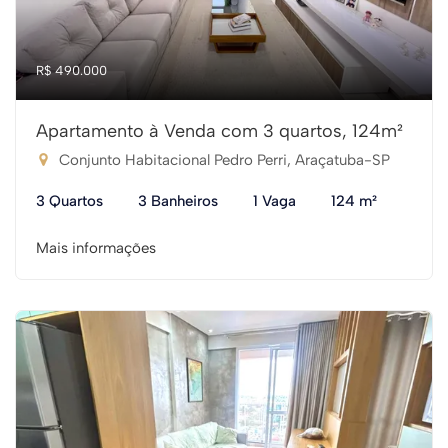
R$ 490.000
Apartamento à Venda com 3 quartos, 124m²
Conjunto Habitacional Pedro Perri, Araçatuba-SP
3 Quartos
3 Banheiros
1 Vaga
124 m²
Mais informações