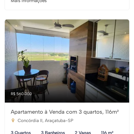
Mais informações
R$ 560.000
Apartamento à Venda com 3 quartos, 116m²
Concórdia II, Araçatuba-SP
3 Quartos
3 Banheiros
2 Vagas
116 m²