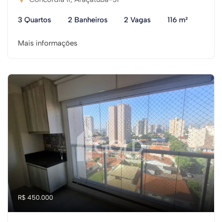
3 Quartos
2 Banheiros
2 Vagas
116 m²
Mais informações
R$ 450.000