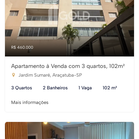
R$ 460.000
Apartamento à Venda com 3 quartos, 102m²
Jardim Sumaré, Araçatuba-SP
3 Quartos
2 Banheiros
1 Vaga
102 m²
Mais informações