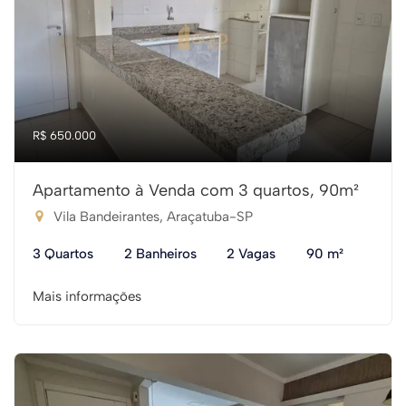
R$ 650.000
Apartamento à Venda com 3 quartos, 90m²
Vila Bandeirantes, Araçatuba-SP
3 Quartos
2 Banheiros
2 Vagas
90 m²
Mais informações