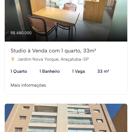
R$ 480.000
Studio à Venda com 1 quarto, 33m²
Jardim Nova Yorque, Araçatuba-SP
1 Quarto
1 Banheiro
1 Vaga
33 m²
Mais informações