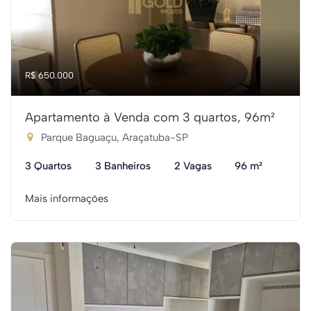
R$ 650.000
Apartamento à Venda com 3 quartos, 96m²
Parque Baguaçu, Araçatuba-SP
3 Quartos
3 Banheiros
2 Vagas
96 m²
Mais informações