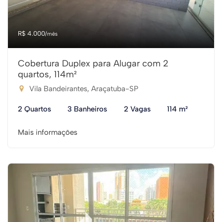
R$ 4.000
/mês
Cobertura Duplex para Alugar com 2
quartos, 114m²
Vila Bandeirantes, Araçatuba-SP
2 Quartos
3 Banheiros
2 Vagas
114 m²
Mais informações