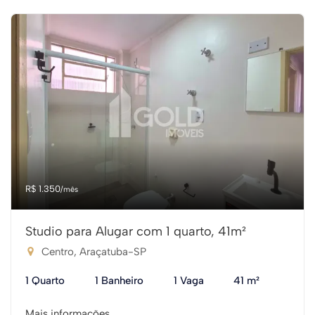
R$ 1.350
/mês
Studio para Alugar com 1 quarto, 41m²
Centro, Araçatuba-SP
1 Quarto
1 Banheiro
1 Vaga
41 m²
Mais informações