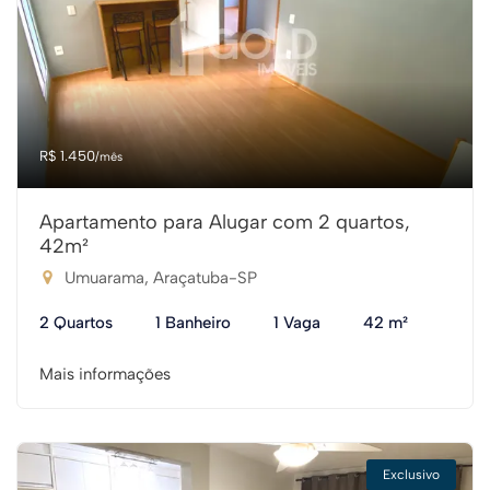
R$ 1.450
/mês
Apartamento para Alugar com 2 quartos,
42m²
Umuarama, Araçatuba-SP
2 Quartos
1 Banheiro
1 Vaga
42 m²
Mais informações
Exclusivo