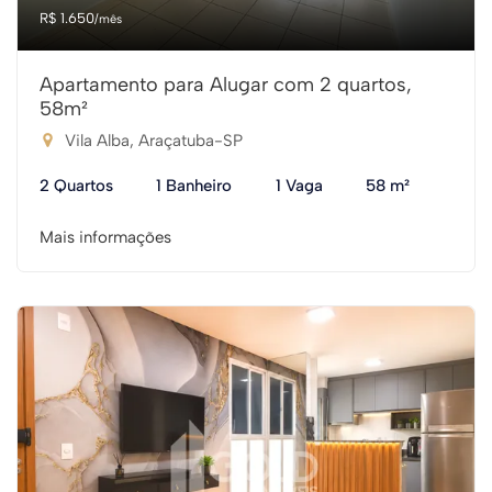
R$ 1.650
/mês
Apartamento para Alugar com 2 quartos,
58m²
Vila Alba, Araçatuba-SP
2 Quartos
1 Banheiro
1 Vaga
58 m²
Mais informações