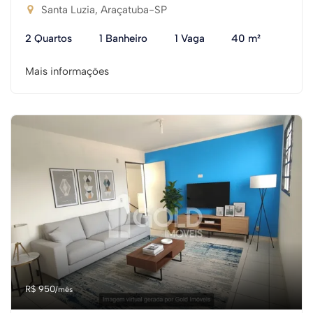
Santa Luzia, Araçatuba-SP
2 Quartos
1 Banheiro
1 Vaga
40 m²
Mais informações
R$ 950
/mês