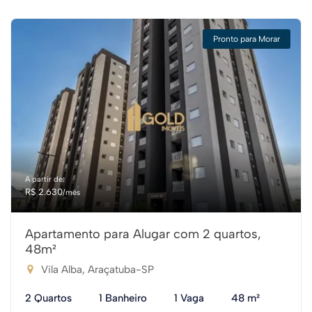
Pronto para Morar
A partir de:
R$ 2.630
/mês
Apartamento para Alugar com 2 quartos,
48m²
Vila Alba, Araçatuba-SP
2 Quartos
1 Banheiro
1 Vaga
48 m²