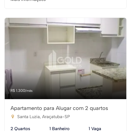
R$ 1.300
/mês
Apartamento para Alugar com 2 quartos
Santa Luzia, Araçatuba-SP
2 Quartos
1 Banheiro
1 Vaga