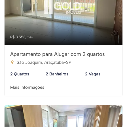
R$ 3.553
/mês
Apartamento para Alugar com 2 quartos
São Joaquim, Araçatuba-SP
2 Quartos
2 Banheiros
2 Vagas
Mais informações