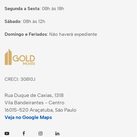
Segunda a Sexta
:
08h às 18h
Sábado
:
08h às 12h
Domingo e Feriados
:
Não haverá expediente
Página inicial
CRECI: 30810J
Rua Duque de Caxias, 1318
Vila Bandeirantes - Centro
16015-520 Araçatuba, São Paulo
Veja no Google Maps
Youtube
Facebook
Instagram
Linkedin