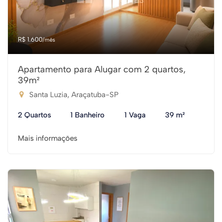
R$ 1.600
/mês
Apartamento para Alugar com 2 quartos,
39m²
Santa Luzia, Araçatuba-SP
2 Quartos
1 Banheiro
1 Vaga
39 m²
Mais informações