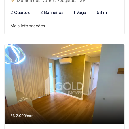
Morada dos Nobres, Araçatuba-SP
2 Quartos
2 Banheiros
1 Vaga
58 m²
Mais informações
R$ 2.000
/mês