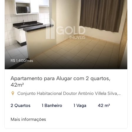
R$ 1.400
/mês
Apartamento para Alugar com 2 quartos,
42m²
Conjunto Habitacional Doutor Antônio Villela Silva, Araçatuba-SP
2 Quartos
1 Banheiro
1 Vaga
42 m²
Mais informações