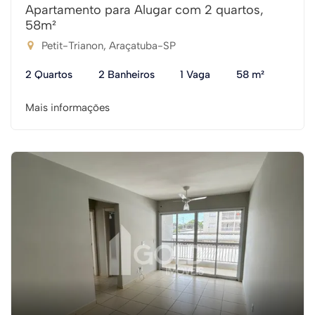
Apartamento para Alugar com 2 quartos,
58m²
Petit-Trianon, Araçatuba-SP
2 Quartos
2 Banheiros
1 Vaga
58 m²
Mais informações