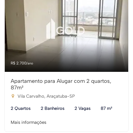
R$ 2.700
/ano
Apartamento para Alugar com 2 quartos,
87m²
Vila Carvalho, Araçatuba-SP
2 Quartos
2 Banheiros
2 Vagas
87 m²
Mais informações