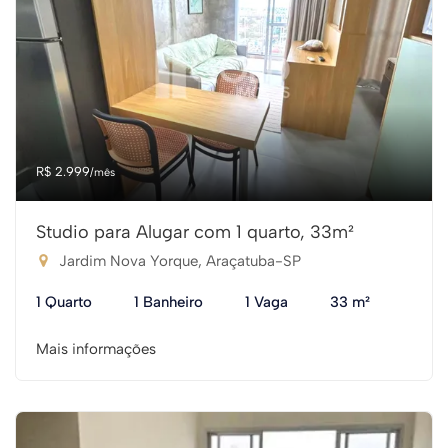
R$ 2.999
/mês
Studio para Alugar com 1 quarto, 33m²
Jardim Nova Yorque, Araçatuba-SP
1 Quarto
1 Banheiro
1 Vaga
33 m²
Mais informações