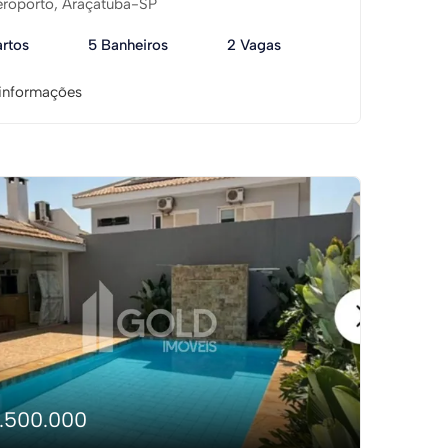
roporto, Araçatuba-SP
rtos
5 Banheiros
2 Vagas
informações
1.500.000