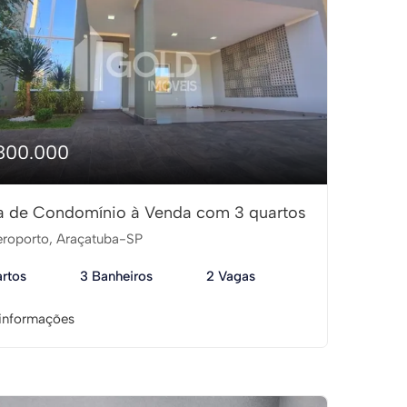
800.000
 de Condomínio à Venda com 3 quartos
roporto, Araçatuba-SP
rtos
3 Banheiros
2 Vagas
informações