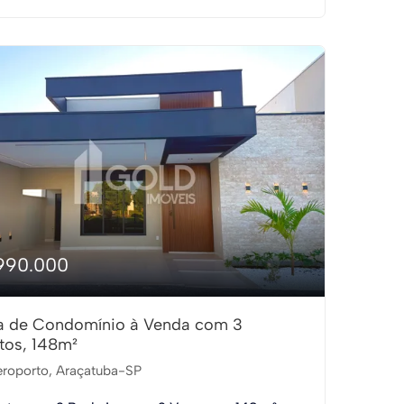
990.000
a de Condomínio à Venda com 3
tos, 148m²
roporto, Araçatuba-SP