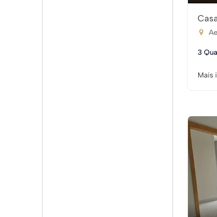
Casa
Ae
3 Qua
Mais 