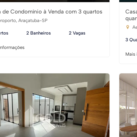
 de Condomínio à Venda com 3 quartos
Cas
quar
roporto, Araçatuba-SP
Ae
rtos
2 Banheiros
2 Vagas
3 Qua
informações
Mais 