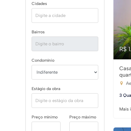
Cidades
Bairros
R$ 
Condomínio
Casa
quar
Ae
Estágio da obra
3 Qua
Mais 
Preço mínimo
Preço máximo