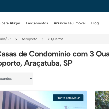
 para Alugar
Lançamentos
Anuncie seu Imóvel
Blog
tuba/SP
Aeroporto
3 Quartos
Casas de Condomínio com 3 Qua
porto, Araçatuba, SP
por
Pronto para Morar