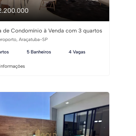
2.200.000
 de Condomínio à Venda com 3 quartos
roporto, Araçatuba-SP
rtos
5 Banheiros
4 Vagas
informações