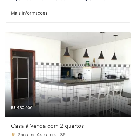
Mais informações
R$ 480.000
Casa à Venda com 2 quartos
Santana, Araçatuba-SP