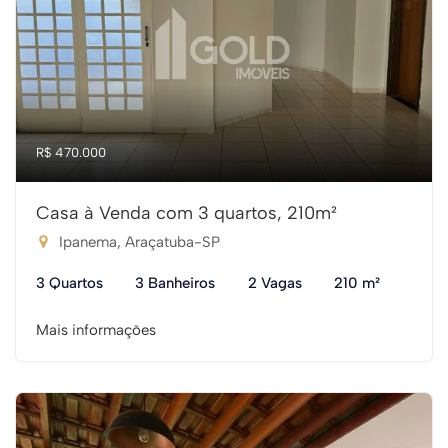
R$ 470.000
Casa à Venda com 3 quartos, 210m²
Ipanema, Araçatuba-SP
3 Quartos
3 Banheiros
2 Vagas
210 m²
Mais informações