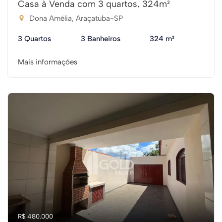
Casa à Venda com 3 quartos, 324m²
Dona Amélia, Araçatuba-SP
3 Quartos
3 Banheiros
324 m²
Mais informações
R$ 480.000