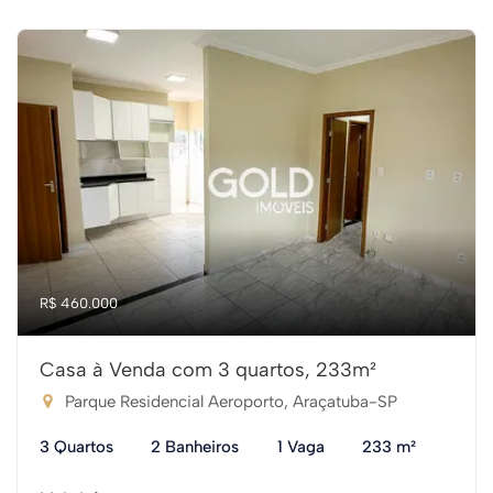
R$ 460.000
Casa à Venda com 3 quartos, 233m²
Parque Residencial Aeroporto, Araçatuba-SP
3 Quartos
2 Banheiros
1 Vaga
233 m²