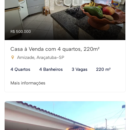
R$ 500.000
Casa à Venda com 4 quartos, 220m²
Amizade, Araçatuba-SP
4 Quartos
4 Banheiros
3 Vagas
220 m²
Mais informações