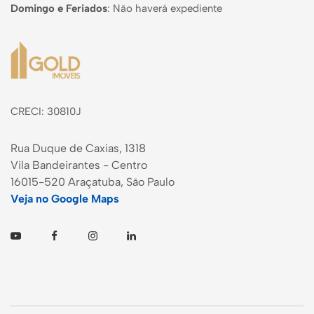
Domingo e Feriados
:
Não haverá expediente
Página inicial
CRECI: 30810J
Rua Duque de Caxias, 1318
Vila Bandeirantes - Centro
16015-520 Araçatuba, São Paulo
Veja no Google Maps
Youtube
Facebook
Instagram
Linkedin