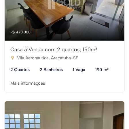
R$ 470.000
Casa à Venda com 2 quartos, 190m²
Vila Aeronáutica, Araçatuba-SP
2 Quartos
2 Banheiros
1 Vaga
190 m²
Mais informações