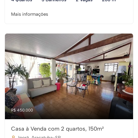
Mais informações
R$ 450.000
Casa à Venda com 2 quartos, 150m²
Iporã, Araçatuba-SP