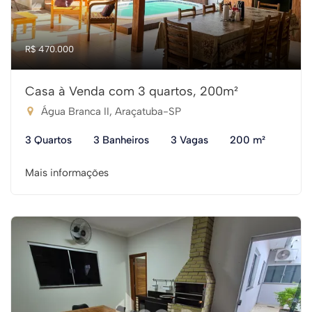
R$ 470.000
Casa à Venda com 3 quartos, 200m²
Água Branca II, Araçatuba-SP
3 Quartos
3 Banheiros
3 Vagas
200 m²
Mais informações