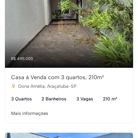
R$ 495.000
Casa à Venda com 3 quartos, 210m²
Dona Amélia, Araçatuba-SP
3 Quartos
2 Banheiros
3 Vagas
210 m²
Mais informações