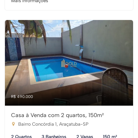
Mais informações
R$ 490.000
Casa à Venda com 2 quartos, 150m²
Bairro Concórdia 1, Araçatuba-SP
2 Quartos
3 Banheiros
2 Vagas
150 m²