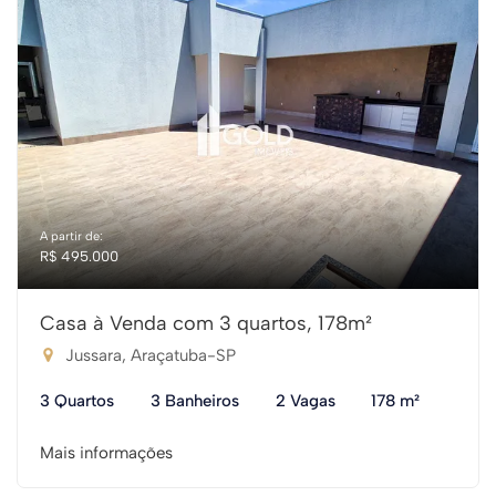
A partir de:
R$ 495.000
Casa à Venda com 3 quartos, 178m²
Jussara, Araçatuba-SP
3 Quartos
3 Banheiros
2 Vagas
178 m²
Mais informações