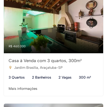
R$ 460.000
Casa à Venda com 3 quartos, 300m²
Jardim Brasília, Araçatuba-SP
3 Quartos
2 Banheiros
2 Vagas
300 m²
Mais informações