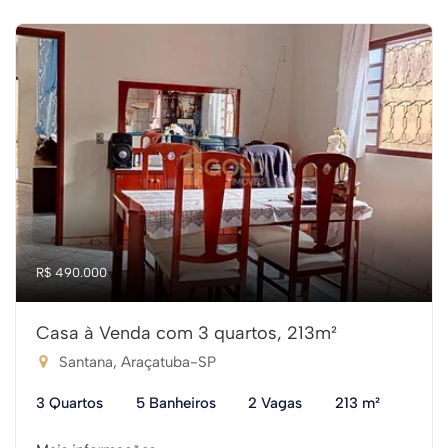
R$ 490.000
Casa à Venda com 3 quartos, 213m²
Santana, Araçatuba-SP
3 Quartos
5 Banheiros
2 Vagas
213 m²