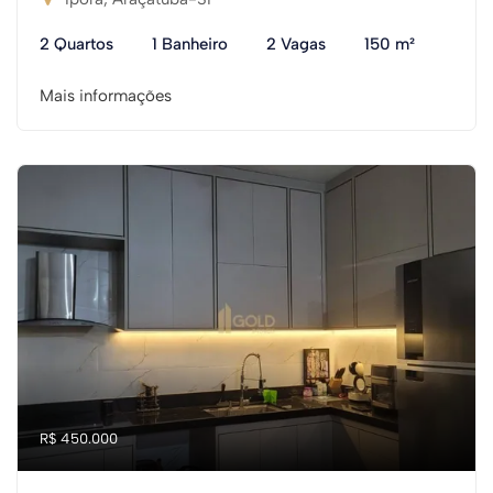
2 Quartos
1 Banheiro
2 Vagas
150 m²
Mais informações
R$ 450.000