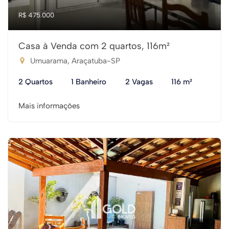
R$ 475.000
Casa à Venda com 2 quartos, 116m²
Umuarama, Araçatuba-SP
2 Quartos
1 Banheiro
2 Vagas
116 m²
Mais informações