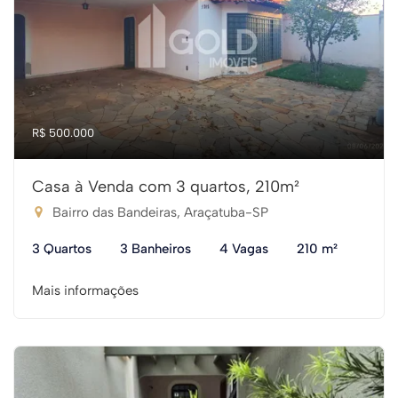
R$ 500.000
Casa à Venda com 3 quartos, 210m²
Bairro das Bandeiras, Araçatuba-SP
3 Quartos
3 Banheiros
4 Vagas
210 m²
Mais informações