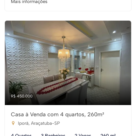
Mais informações
R$ 450.000
Casa à Venda com 4 quartos, 260m²
Iporã, Araçatuba-SP
4 Quartos
3 Banheiros
2 Vagas
260 m²