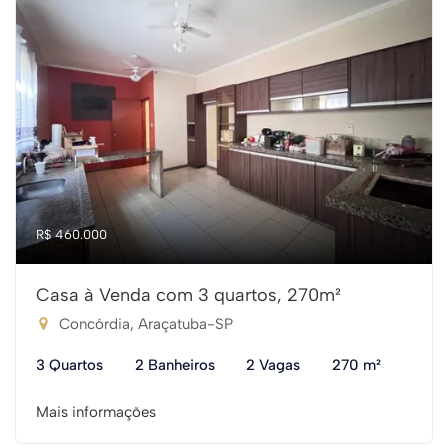
R$ 460.000
Casa à Venda com 3 quartos, 270m²
Concórdia, Araçatuba-SP
3 Quartos
2 Banheiros
2 Vagas
270 m²
Mais informações