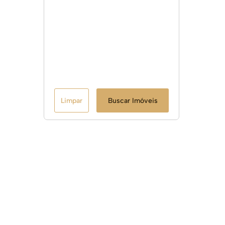
Limpar
Buscar Imóveis
Links Úteis