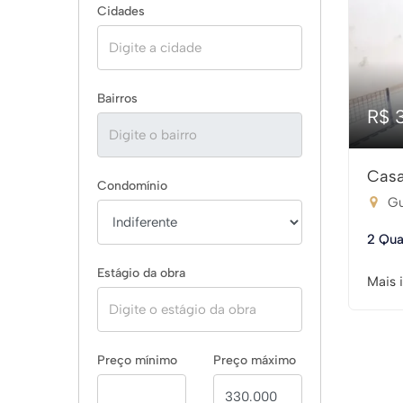
Cidades
Bairros
R$ 
Casa
Condomínio
Gu
2 Qua
Estágio da obra
Mais 
Preço mínimo
Preço máximo