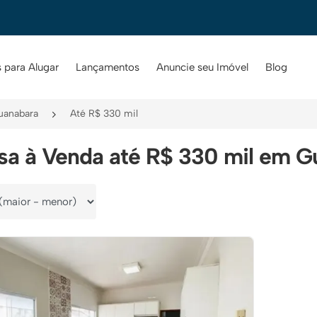
 para Alugar
Lançamentos
Anuncie seu Imóvel
Blog
uanabara
Até R$ 330 mil
sa à Venda até R$ 330 mil em G
por