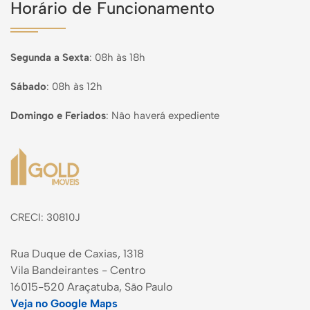
Horário de Funcionamento
Segunda a Sexta
:
08h às 18h
Sábado
:
08h às 12h
Domingo e Feriados
:
Não haverá expediente
Página inicial
CRECI: 30810J
Rua Duque de Caxias, 1318
Vila Bandeirantes - Centro
16015-520 Araçatuba, São Paulo
Veja no Google Maps