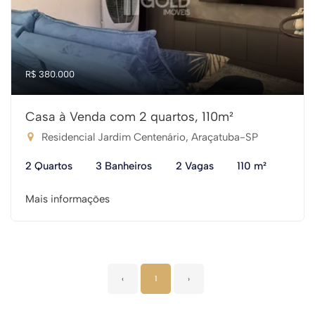
R$ 380.000
Casa à Venda com 2 quartos, 110m²
Residencial Jardim Centenário, Araçatuba-SP
2 Quartos
3 Banheiros
2 Vagas
110 m²
Mais informações
‹
1
›