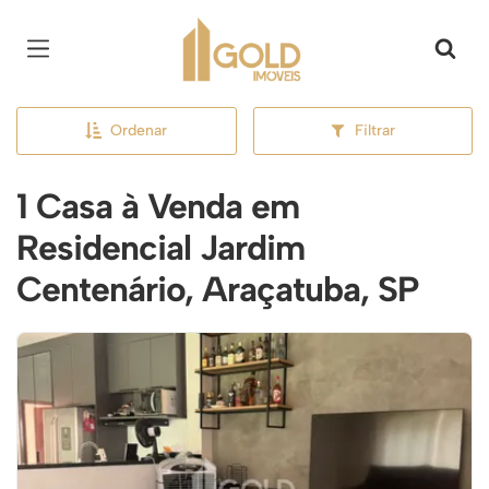
Página inicial
Ordenar
Filtrar
1 Casa à Venda em
Residencial Jardim
Centenário, Araçatuba, SP