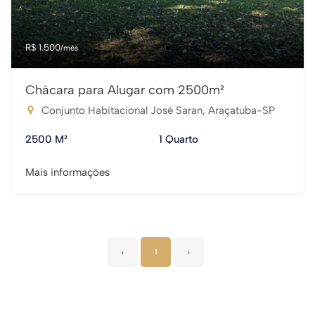
R$ 1.500
/mês
Chácara para Alugar com 2500m²
Conjunto Habitacional José Saran, Araçatuba-SP
2500 M²
1 Quarto
Mais informações
‹
1
›