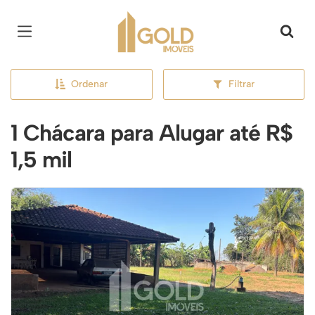
Página inicial
Ordenar
Filtrar
1 Chácara para Alugar até R$
1,5 mil