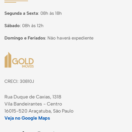
Segunda a Sexta
:
08h às 18h
Sábado
:
08h às 12h
Domingo e Feriados
:
Não haverá expediente
Página inicial
CRECI: 30810J
Rua Duque de Caxias, 1318
Vila Bandeirantes - Centro
16015-520 Araçatuba, São Paulo
Veja no Google Maps