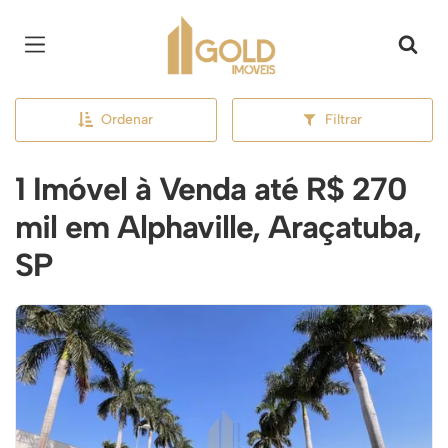
Página inicial
Ordenar
Filtrar
1 Imóvel à Venda até R$ 270
mil em Alphaville, Araçatuba,
SP