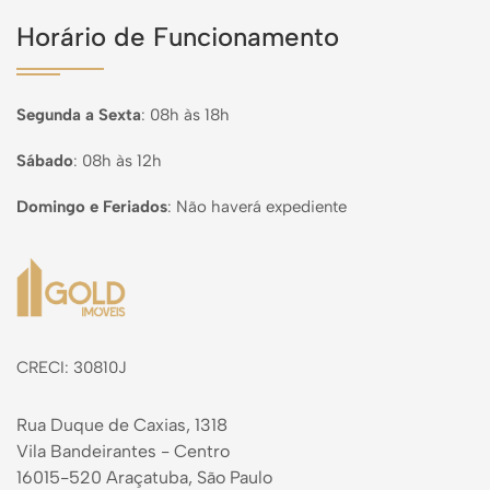
Horário de Funcionamento
Segunda a Sexta
:
08h às 18h
Sábado
:
08h às 12h
Domingo e Feriados
:
Não haverá expediente
Página inicial
CRECI: 30810J
Rua Duque de Caxias, 1318
Vila Bandeirantes - Centro
16015-520 Araçatuba, São Paulo