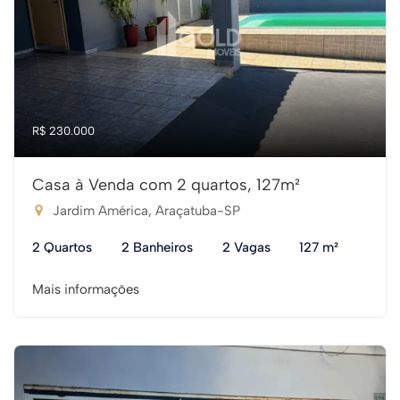
R$ 230.000
Casa à Venda com 2 quartos, 127m²
Jardim América, Araçatuba-SP
2 Quartos
2 Banheiros
2 Vagas
127 m²
Mais informações