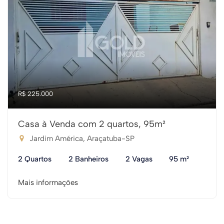
R$ 225.000
Casa à Venda com 2 quartos, 95m²
Jardim América, Araçatuba-SP
2 Quartos
2 Banheiros
2 Vagas
95 m²
Mais informações