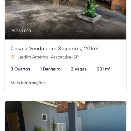
R$ 260.000
Casa à Venda com 3 quartos, 201m²
Jardim América, Araçatuba-SP
3 Quartos
1 Banheiro
2 Vagas
201 m²
Mais informações