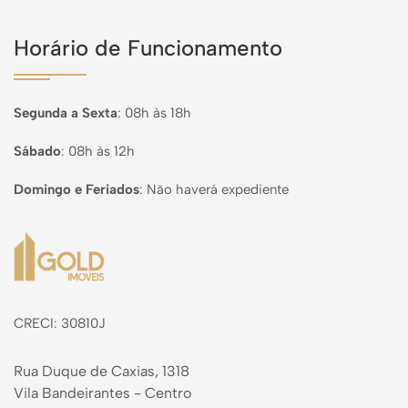
Horário de Funcionamento
Segunda a Sexta
:
08h às 18h
Sábado
:
08h às 12h
Domingo e Feriados
:
Não haverá expediente
Página inicial
CRECI: 30810J
Rua Duque de Caxias, 1318
Vila Bandeirantes - Centro