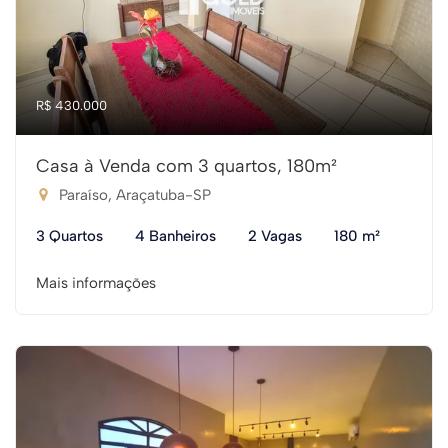
R$ 430.000
Casa à Venda com 3 quartos, 180m²
Paraíso, Araçatuba-SP
3 Quartos
4 Banheiros
2 Vagas
180 m²
Mais informações