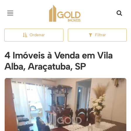
Página inicial
Ordenar
Filtrar
4 Imóveis à Venda em Vila
Alba, Araçatuba, SP