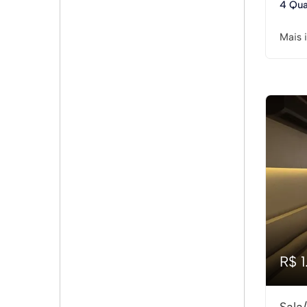
4 Qua
Mais 
R$ 