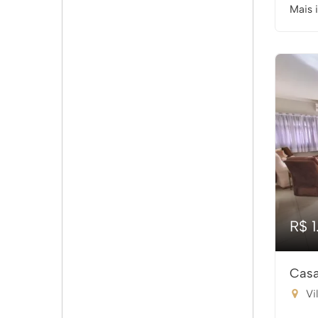
Mais 
R$ 
Casa
Vi