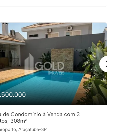
1.500.000
a de Condomínio à Venda com 3
tos, 308m²
roporto, Araçatuba-SP