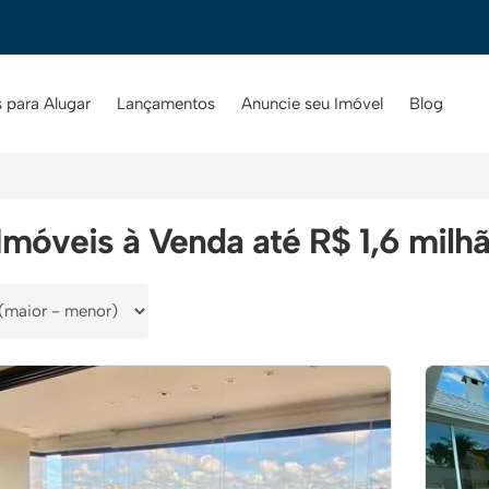
 para Alugar
Lançamentos
Anuncie seu Imóvel
Blog
Imóveis à Venda até R$ 1,6 milh
por