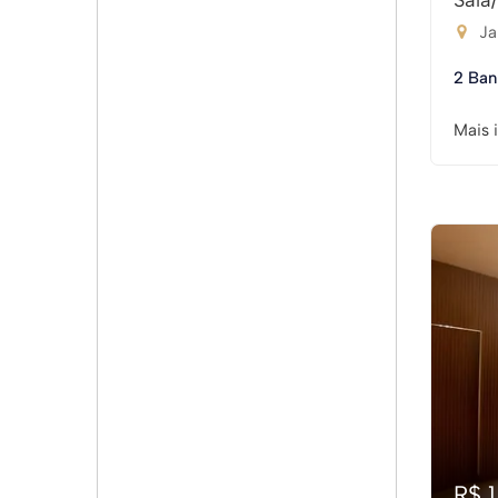
Sala
Ja
2 Ban
Mais 
R$ 