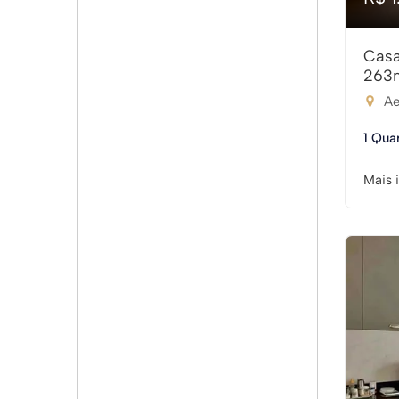
Casa
263
Ae
1 Qua
Mais 