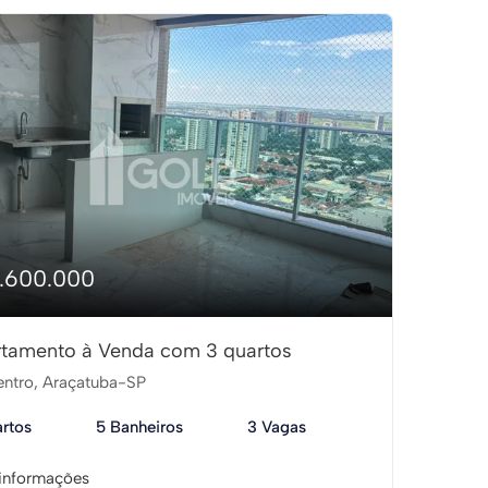
1.600.000
tamento à Venda com 3 quartos
ntro, Araçatuba-SP
rtos
5 Banheiros
3 Vagas
informações