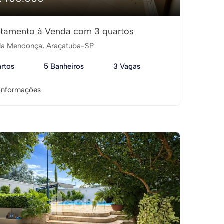
tamento à Venda com 3 quartos
la Mendonça, Araçatuba-SP
rtos
5 Banheiros
3 Vagas
informações