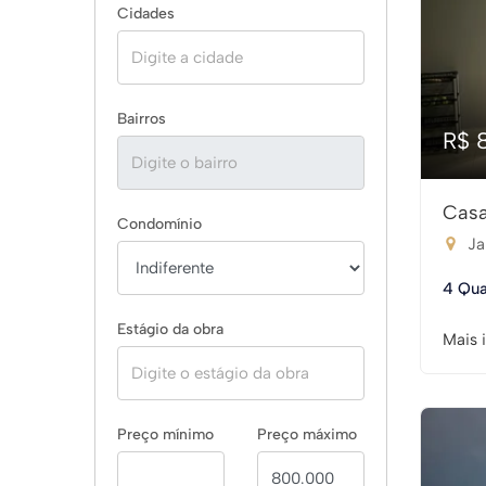
Cidades
Bairros
R$ 
Casa
Condomínio
Ja
4 Qua
Estágio da obra
Mais 
Preço mínimo
Preço máximo