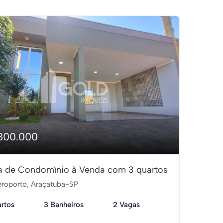
800.000
 de Condomínio à Venda com 3 quartos
roporto, Araçatuba-SP
rtos
3 Banheiros
2 Vagas