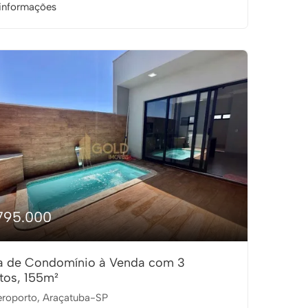
informações
795.000
a de Condomínio à Venda com 3
tos, 155m²
roporto, Araçatuba-SP