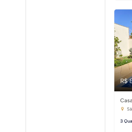
R$ 
Casa
Sã
3 Qua