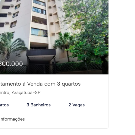
800.000
tamento à Venda com 3 quartos
ntro, Araçatuba-SP
rtos
3 Banheiros
2 Vagas
informações