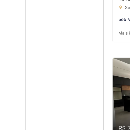
Se
566 
Mais 
R$ 