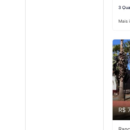
3 Qua
Mais 
R$ 
Ranc