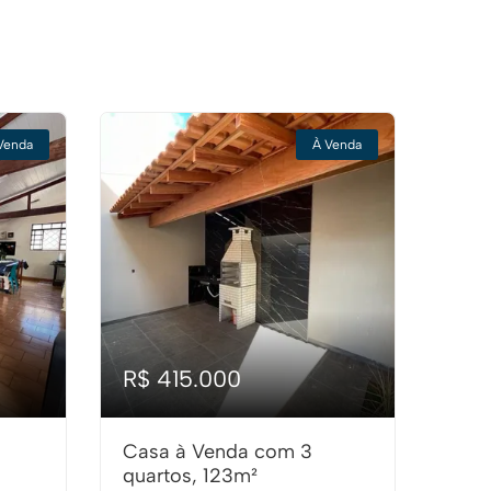
Venda
À Venda
R$ 415.000
Casa à Venda com 3
quartos, 123m²