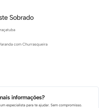
este Sobrado
raçatuba
e Varanda com Churrasqueira
mais informações?
um especialista para te ajudar. Sem compromisso.