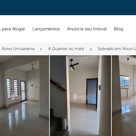
 para Alugar
Lançamentos
Anuncie seu Imóvel
Blog
Novo Umuarama
4 Quartos ou mais
Sobrado em Novo U