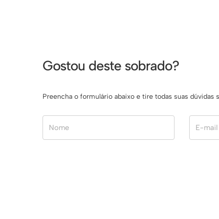
Gostou deste sobrado?
Preencha o formulário abaixo e tire todas suas dúvida
Nome
E-mail