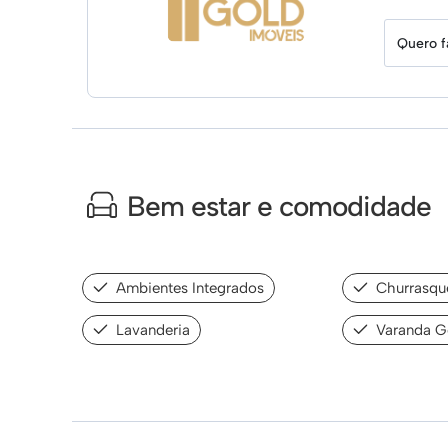
Quero f
Bem estar e comodidade
Ambientes Integrados
Churrasque
Lavanderia
Varanda G