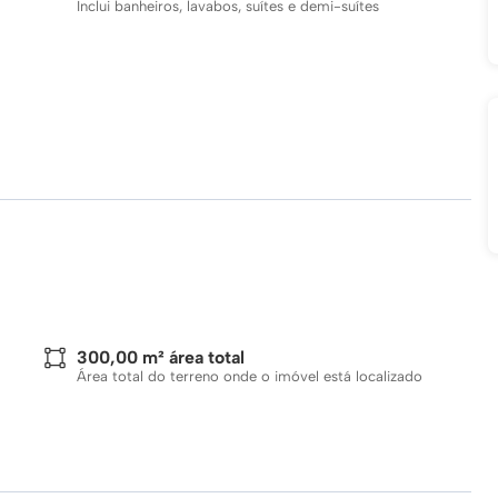
Inclui banheiros, lavabos, suítes e demi-suítes
300,00 m² área total
Área total do terreno onde o imóvel está localizado