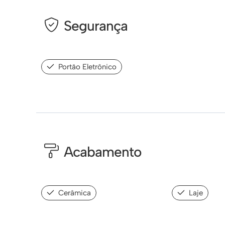
Segurança
Portão Eletrônico
Acabamento
Cerâmica
Laje