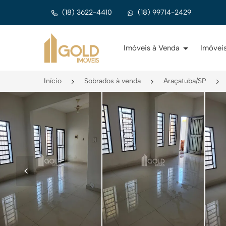
(18) 3622-4410
(18) 99714-2429
Página inicial
Imóveis à Venda
Imóveis
Início
Sobrados à venda
Araçatuba/SP
<