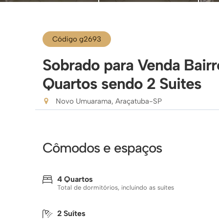
Código g2693
Sobrado para Venda Bai
Quartos sendo 2 Suites
Novo Umuarama, Araçatuba-SP
Cômodos e espaços
4 Quartos
Total de dormitórios, incluindo as suítes
2 Suítes