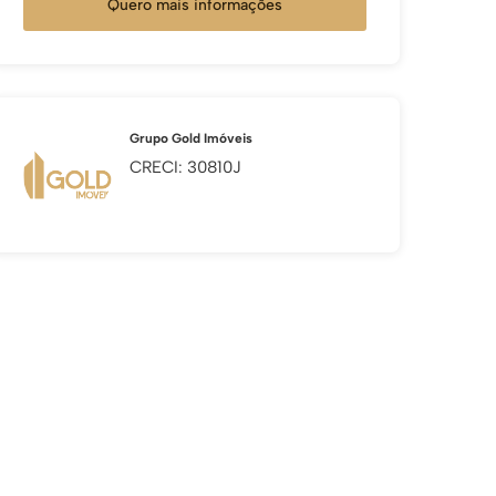
Quero mais informações
Grupo Gold Imóveis
CRECI: 30810J