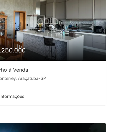
1.250.000
cho à Venda
nterrey, Araçatuba-SP
informações