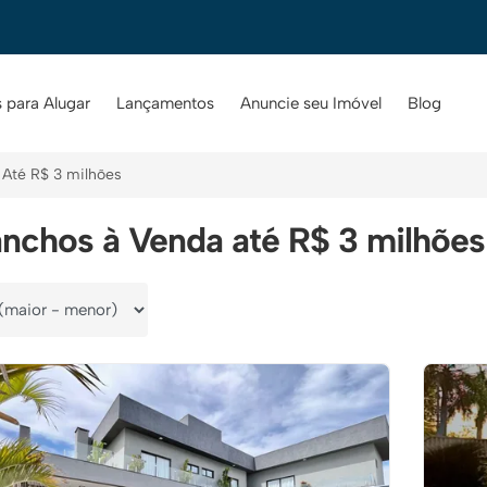
 para Alugar
Lançamentos
Anuncie seu Imóvel
Blog
Até R$ 3 milhões
nchos à Venda até R$ 3 milhõe
por