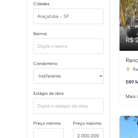
Cidades
Bairros
R$ 
Ranc
Condomínio
Ra
589 
Estágio da obra
Mais 
Preço mínimo
Preço máximo