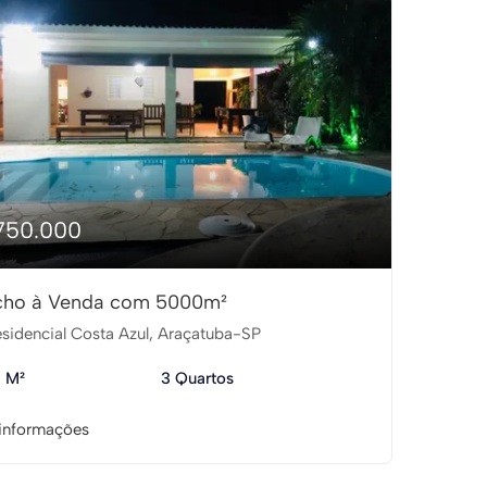
750.000
cho à Venda com 5000m²
sidencial Costa Azul, Araçatuba-SP
 M²
3 Quartos
informações