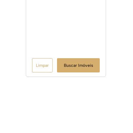
Limpar
Buscar Imóveis
Links Úteis