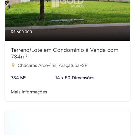
R$ 600.000
Terreno/Lote em Condomínio à Venda com
734m²
Chácaras Arco-Íris, Araçatuba-SP
734 M²
14 x 50 Dimensões
Mais informações