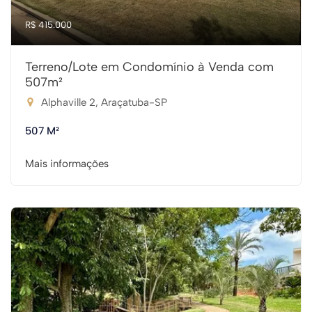
R$ 415.000
Terreno/Lote em Condomínio à Venda com
507m²
Alphaville 2, Araçatuba-SP
507 M²
Mais informações