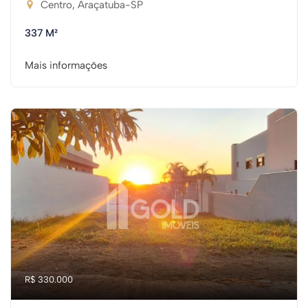
Centro, Araçatuba-SP
337 M²
Mais informações
R$ 330.000