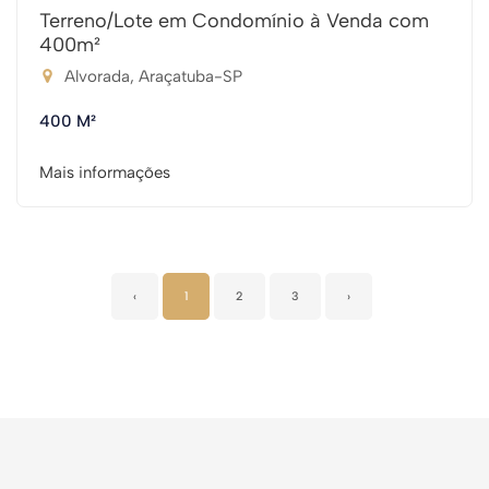
Terreno/Lote em Condomínio à Venda com
400m²
Alvorada, Araçatuba-SP
400 M²
Mais informações
‹
1
2
3
›