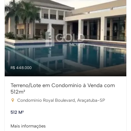
R$ 448.000
Terreno/Lote em Condomínio à Venda com
512m²
Condomínio Royal Boulevard, Araçatuba-SP
512 M²
Mais informações