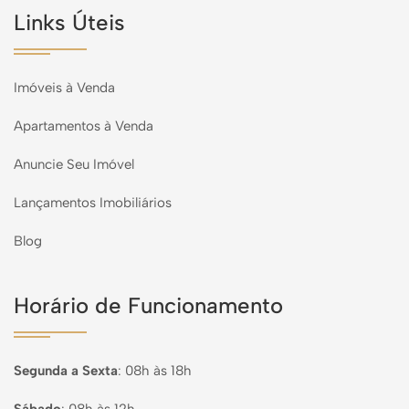
Links Úteis
Imóveis à Venda
Apartamentos à Venda
Anuncie Seu Imóvel
Lançamentos Imobiliários
Blog
Horário de Funcionamento
Segunda a Sexta
:
08h às 18h