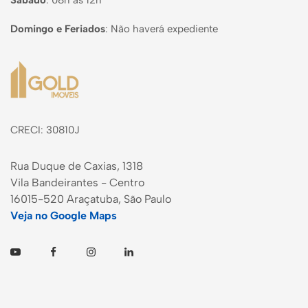
Sábado
:
08h às 12h
Domingo e Feriados
:
Não haverá expediente
Página inicial
CRECI: 30810J
Rua Duque de Caxias, 1318
Vila Bandeirantes - Centro
16015-520 Araçatuba, São Paulo
Veja no Google Maps
Youtube
Facebook
Instagram
Linkedin