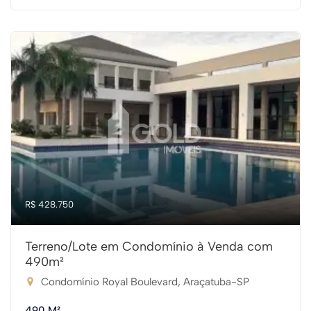
R$ 428.750
Terreno/Lote em Condomínio à Venda com
490m²
Condomínio Royal Boulevard, Araçatuba-SP
490 M²