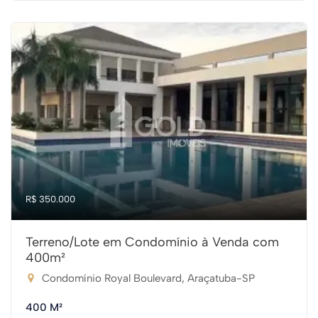
R$ 350.000
Terreno/Lote em Condomínio à Venda com
400m²
Condomínio Royal Boulevard, Araçatuba-SP
400 M²