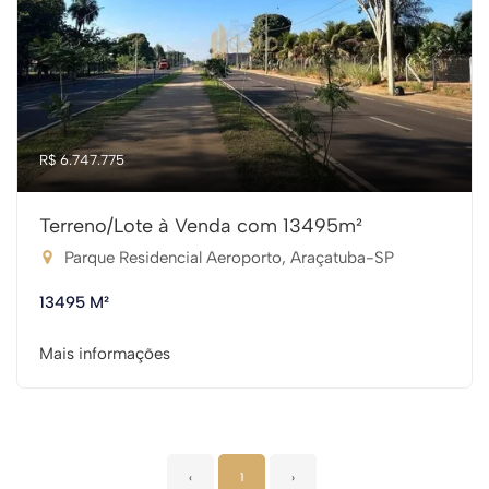
R$ 6.747.775
Terreno/Lote à Venda com 13495m²
Parque Residencial Aeroporto, Araçatuba-SP
13495 M²
Mais informações
‹
1
›