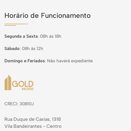
Horário de Funcionamento
Segunda a Sexta
:
08h às 18h
Sábado
:
08h às 12h
Domingo e Feriados
:
Não haverá expediente
Página inicial
CRECI: 30810J
Rua Duque de Caxias, 1318
Vila Bandeirantes - Centro