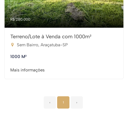
R$ 280.000
Terreno/Lote à Venda com 1000m²
Sem Bairro, Araçatuba-SP
1000 M²
Mais informações
‹
1
›