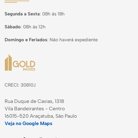
Segunda a Sexta
:
08h às 18h
Sábado
:
08h às 12h
Domingo e Feriados
:
Não haverá expediente
Página inicial
CRECI: 30810J
Rua Duque de Caxias, 1318
Vila Bandeirantes - Centro
16015-520 Araçatuba, São Paulo
Veja no Google Maps