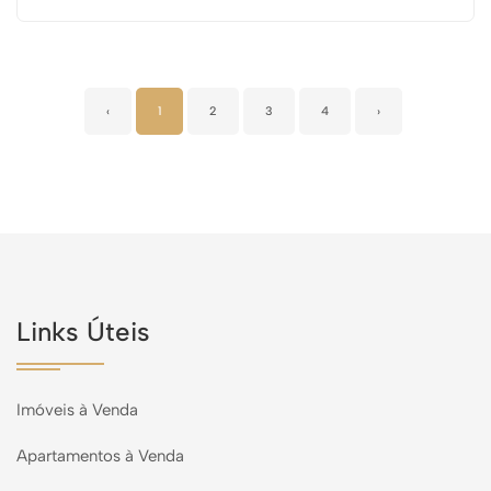
‹
1
2
3
4
›
Links Úteis
Imóveis à Venda
Apartamentos à Venda