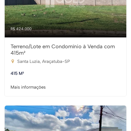
R$ 424.000
Terreno/Lote em Condomínio à Venda com
415m²
Santa Luzia, Araçatuba-SP
415 M²
Mais informações