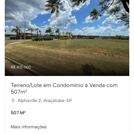
R$ 415.000
Terreno/Lote em Condomínio à Venda com
507m²
Alphaville 2, Araçatuba-SP
507 M²
Mais informações