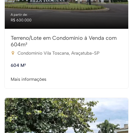
A partir de:
R$ 630.000
Terreno/Lote em Condomínio à Venda com
604m²
Condomínio Vila Toscana, Araçatuba-SP
604 M²
Mais informações