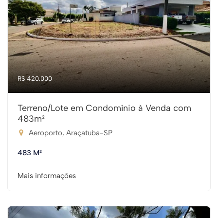
R$ 420.000
Terreno/Lote em Condomínio à Venda com
483m²
Aeroporto, Araçatuba-SP
483 M²
Mais informações