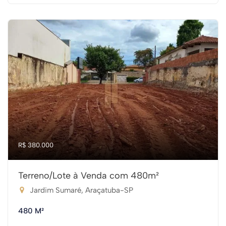
R$ 380.000
Terreno/Lote à Venda com 480m²
Jardim Sumaré, Araçatuba-SP
480 M²