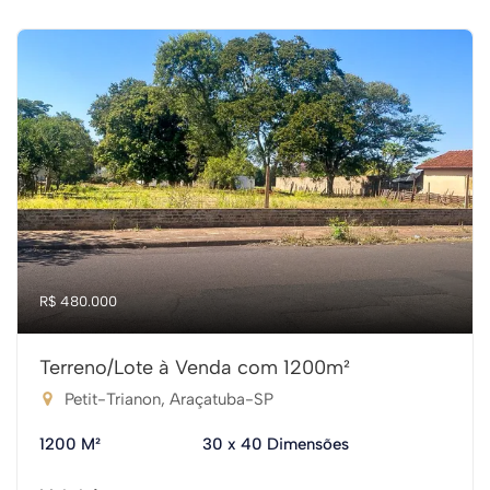
R$ 480.000
Terreno/Lote à Venda com 1200m²
Petit-Trianon, Araçatuba-SP
1200 M²
30 x 40 Dimensões