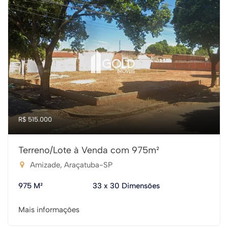
R$ 515.000
Terreno/Lote à Venda com 975m²
Amizade, Araçatuba-SP
975 M²
33 x 30 Dimensões
Mais informações