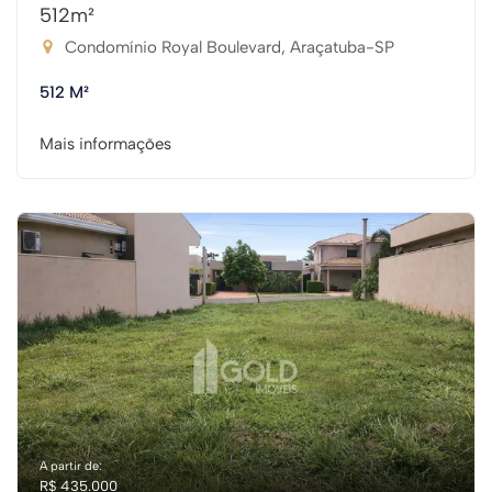
512m²
Condomínio Royal Boulevard, Araçatuba-SP
512 M²
Mais informações
A partir de:
R$ 435.000