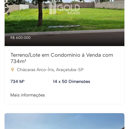
R$ 600.000
Terreno/Lote em Condomínio à Venda com
734m²
Chácaras Arco-Íris, Araçatuba-SP
734 M²
14 x 50 Dimensões
Mais informações