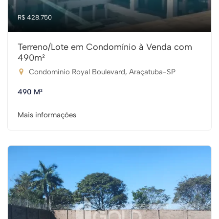
R$ 428.750
Terreno/Lote em Condomínio à Venda com
490m²
Condomínio Royal Boulevard, Araçatuba-SP
490 M²
Mais informações